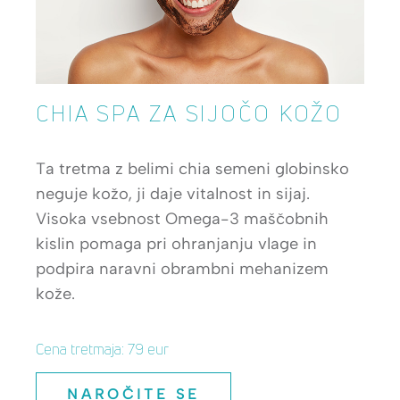
CHIA SPA ZA SIJOČO KOŽO
Ta tretma z belimi chia semeni globinsko
neguje kožo, ji daje vitalnost in sijaj.
Visoka vsebnost Omega-3 maščobnih
kislin pomaga pri ohranjanju vlage in
podpira naravni obrambni mehanizem
kože.
Cena tretmaja: 79 eur
NAROČITE SE