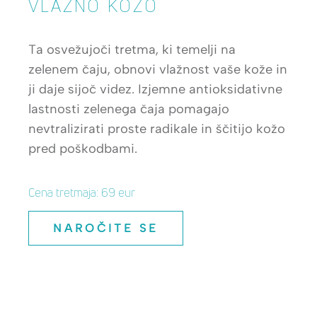
VLAŽNO KOŽO
Ta osvežujoči tretma, ki temelji na
zelenem čaju, obnovi vlažnost vaše kože in
ji daje sijoč videz. Izjemne antioksidativne
lastnosti zelenega čaja pomagajo
nevtralizirati proste radikale in ščitijo kožo
pred poškodbami.
Cena tretmaja: 69 eur
NAROČITE SE