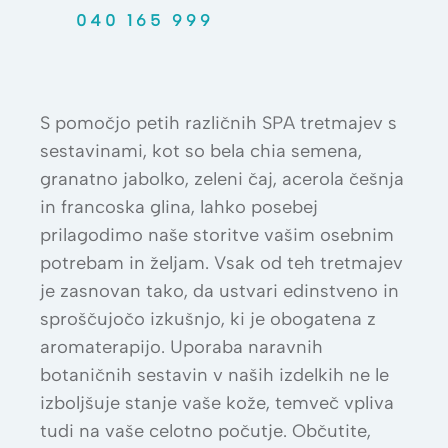
040 165 999
S pomočjo petih različnih SPA tretmajev s
sestavinami, kot so bela chia semena,
granatno jabolko, zeleni čaj, acerola češnja
in francoska glina, lahko posebej
prilagodimo naše storitve vašim osebnim
potrebam in željam. Vsak od teh tretmajev
je zasnovan tako, da ustvari edinstveno in
sproščujočo izkušnjo, ki je obogatena z
aromaterapijo. Uporaba naravnih
botaničnih sestavin v naših izdelkih ne le
izboljšuje stanje vaše kože, temveč vpliva
tudi na vaše celotno počutje. Občutite,