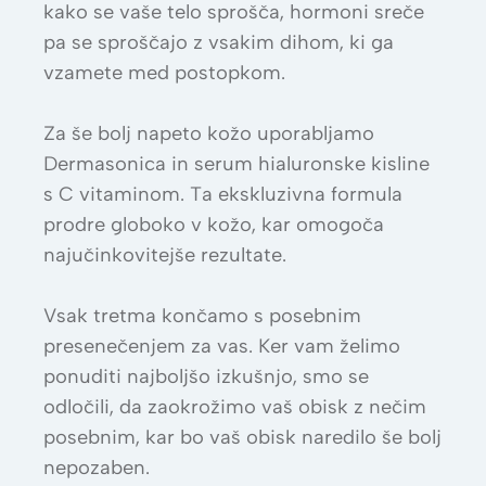
kako se vaše telo sprošča, hormoni sreče
pa se sproščajo z vsakim dihom, ki ga
vzamete med postopkom.
Za še bolj napeto kožo uporabljamo
Dermasonica in serum hialuronske kisline
s C vitaminom. Ta ekskluzivna formula
prodre globoko v kožo, kar omogoča
najučinkovitejše rezultate.
Vsak tretma končamo s posebnim
presenečenjem za vas. Ker vam želimo
ponuditi najboljšo izkušnjo, smo se
odločili, da zaokrožimo vaš obisk z nečim
posebnim, kar bo vaš obisk naredilo še bolj
nepozaben.