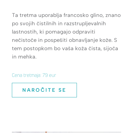
Ta tretma uporablja francosko glino, znano
po svojih čistilnih in razstrupljevalnih
lastnostih, ki pomagajo odpraviti
nečistoče in pospešiti obnavljanje kože. S
tem postopkom bo vaša koža čista, sijoča
in mehka.
Cena tretmaja: 79 eur
NAROČITE SE