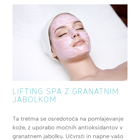
LIFTING SPA Z GRANATNIM
JABOLKOM
Ta tretma se osredotoča na pomlajevanje
kože, z uporabo močnih antioksidantov v
granatnem jabolku. Učvrsti in napne vašo