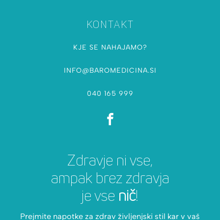
KONTAKT
KJE SE NAHAJAMO?
INFO@BAROMEDICINA.SI
040 165 999
Zdravje ni vse,
ampak brez zdravja
je vse
nič
!
Prejmite napotke za zdrav življenjski stil kar v vaš