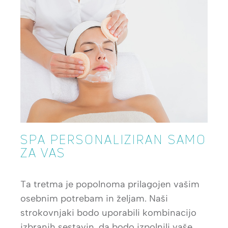
SPA PERSONALIZIRAN SAMO
ZA VAS
Ta tretma je popolnoma prilagojen vašim
osebnim potrebam in željam. Naši
strokovnjaki bodo uporabili kombinacijo
izbranih sestavin, da bodo izpolnili vaše