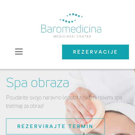
REZERVACIJE
Spa obraza
Poudarite svojo naravno lepoto z našimi novimi spa
tretmaji za obraz!
REZERVIRAJTE TERMIN