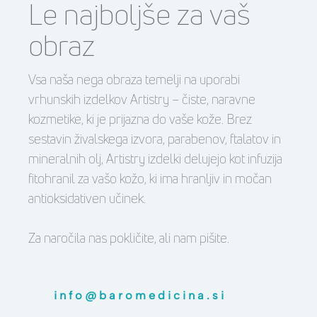
Le najboljše za vaš
obraz
Vsa naša nega obraza temelji na uporabi
vrhunskih izdelkov Artistry – čiste, naravne
kozmetike, ki je prijazna do vaše kože. Brez
sestavin živalskega izvora, parabenov, ftalatov in
mineralnih olj, Artistry izdelki delujejo kot infuzija
fitohranil za vašo kožo, ki ima hranljiv in močan
antioksidativen učinek.
Za naročila nas pokličite, ali nam pišite.
info@baromedicina.si